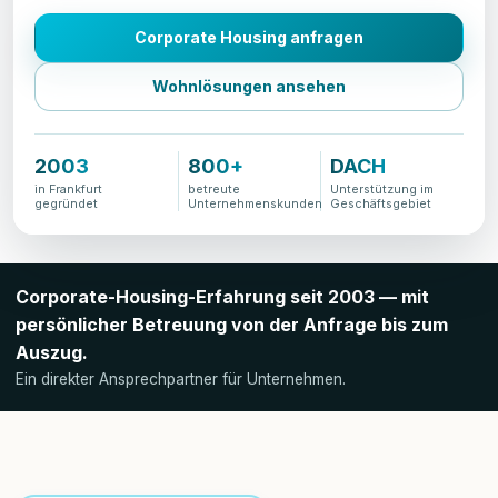
Corporate Housing anfragen
Wohnlösungen ansehen
2003
800+
DACH
in Frankfurt
betreute
Unterstützung im
gegründet
Unternehmenskunden
Geschäftsgebiet
Corporate-Housing-Erfahrung seit 2003 — mit
persönlicher Betreuung von der Anfrage bis zum
Auszug.
Ein direkter Ansprechpartner für Unternehmen.