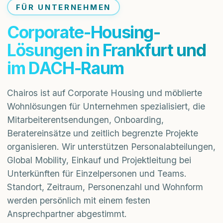
FÜR UNTERNEHMEN
Corporate-Housing-
Lösungen in Frankfurt und
im DACH-Raum
Chairos ist auf Corporate Housing und möblierte
Wohnlösungen für Unternehmen spezialisiert, die
Mitarbeiterentsendungen, Onboarding,
Beratereinsätze und zeitlich begrenzte Projekte
organisieren. Wir unterstützen Personalabteilungen,
Global Mobility, Einkauf und Projektleitung bei
Unterkünften für Einzelpersonen und Teams.
Standort, Zeitraum, Personenzahl und Wohnform
werden persönlich mit einem festen
Ansprechpartner abgestimmt.