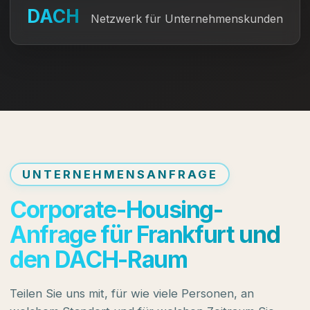
DACH
Netzwerk für Unternehmenskunden
UNTERNEHMENSANFRAGE
Corporate-Housing-
Anfrage für Frankfurt und
den DACH-Raum
Teilen Sie uns mit, für wie viele Personen, an